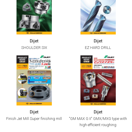
Dijet
Dijet
SHOULDER SIX
EZ HARD DRILL
Dijet
Dijet
Finish Jet Mill Super finishing mill
"GM MAX G II" GMX/MXG type with
high efficient roughing