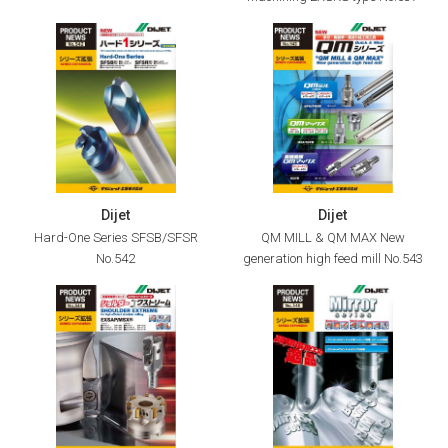
Dijet
Dijet
Hard-One Series SFSB/SFSR
QM MILL & QM MAX New
No.542
generation high feed mill No.543