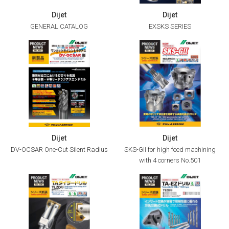
Dijet
Dijet
GENERAL CATALOG
EXSKS SERIES
Dijet
Dijet
DV-OCSAR One-Cut Silent Radius
SKS-GII for high feed machining
with 4 corners No.501