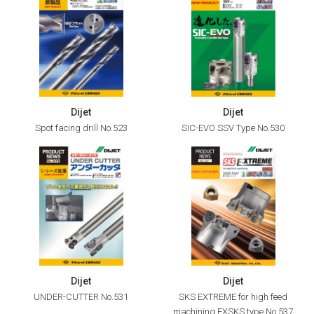
Dijet
Dijet
Spot facing drill No.523
SIC-EVO SSV Type No.530
Dijet
Dijet
UNDER-CUTTER No.531
SKS EXTREME for high feed
machining EXSKS type No.537