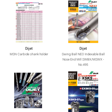
Dijet
Dijet
MSN Carbide shank holder
Swing Ball NEO Indexable Ball
Nose End Mill SWBX/MSWX -
No.495