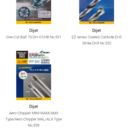
Dijet
Dijet
One-Cut Ball 70 DH-OCHB No.551
EZ series Coated Carbide Drill
Strike Drill No.552
Dijet
Aero-Chipper-MINI MAM/AMX
Type/Aero-Chipper MAL/ALX Type
No.559