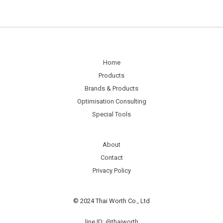
Home
Products
Brands & Products
Optimisation Consulting
Special Tools
About
Contact
Privacy Policy
© 2024 Thai Worth Co., Ltd
line ID: @thaiworth