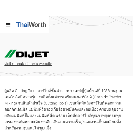
visit manufacturer's website
ผู้ผลิต Cutting Tools คาร์ไบด์ชั้นนำจากประเทศญี่ปุ่นตั้งแต่ปี 1938 บนฐาน
เทคโนโลยีความรู้การผลิตตั้งแต่การเตรียมผงคาร์ไบด์ (Carbide Powder
Mixing) จนสินค้าสำเร็จ (Cutting Tools) เช่นเม็ดมิลลิ่งคาร์ไบด์ ดอกสว่าน
ดอกกัดเอ็นมิล แม่พิมพ์รีดร่องเกียร์อย่างมั่นคงและต่อเนื่อง ครอบคลุมงาน
ผลิตแม่พิมพ์ปั๊มและแม่พิมพ์ฉีด พร้อม เม็ดมีดคาร์ไบด์คุณภาพสูงครบทุก
เกรด งานกัดหยาบเดินงานลึก เดินงานความเร็วสูงและงานเก็บละเอียดทั้ง
สำหรับงานชุบและไม่ชุบแข็ง