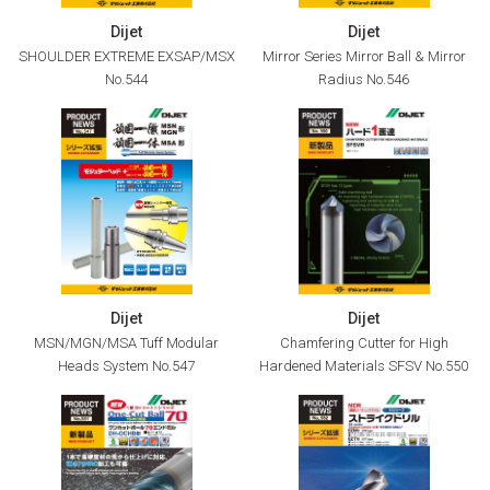
Dijet
Dijet
SHOULDER EXTREME EXSAP/MSX
Mirror Series Mirror Ball & Mirror
No.544
Radius No.546
Dijet
Dijet
MSN/MGN/MSA Tuff Modular
Chamfering Cutter for High
Heads System No.547
Hardened Materials SFSV No.550